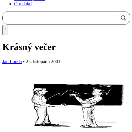
O redakci
Krásný večer
Jan Louda
•
25. listopadu 2001