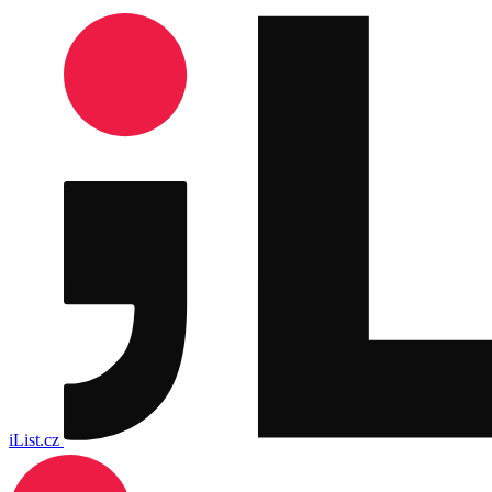
iList.cz