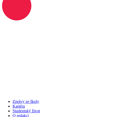
Zprávy ze školy
Kariéra
Studentský život
O redakci