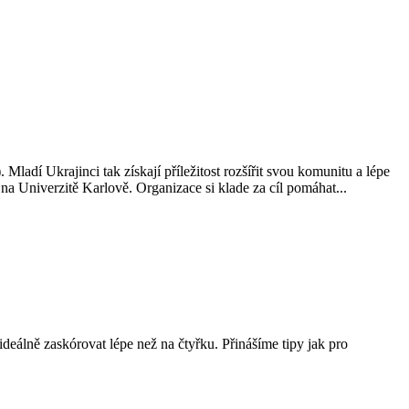
ladí Ukrajinci tak získají příležitost rozšířit svou komunitu a lépe
 Univerzitě Karlově. Organizace si klade za cíl pomáhat...
ideálně zaskórovat lépe než na čtyřku. Přinášíme tipy jak pro