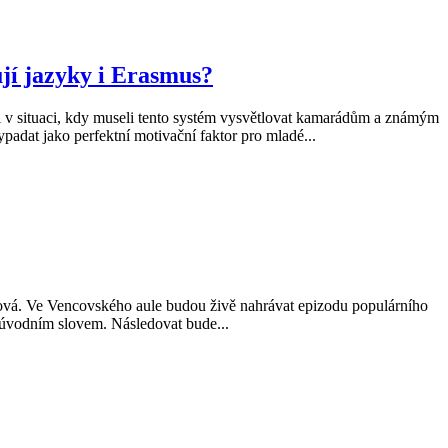
jí jazyky i Erasmus?
 v situaci, kdy museli tento systém vysvětlovat kamarádům a známým
padat jako perfektní motivační faktor pro mladé...
vá. Ve Vencovského aule budou živě nahrávat epizodu populárního
 úvodním slovem. Následovat bude...