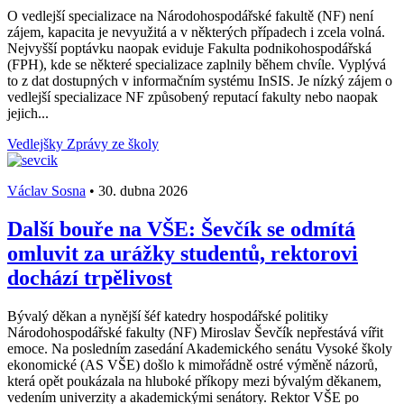
O vedlejší specializace na Národohospodářské fakultě (NF) není
zájem, kapacita je nevyužitá a v některých případech i zcela volná.
Nejvyšší poptávku naopak eviduje Fakulta podnikohospodářská
(FPH), kde se některé specializace zaplnily během chvíle. Vyplývá
to z dat dostupných v informačním systému InSIS. Je nízký zájem o
vedlejší specializace NF způsobený reputací fakulty nebo naopak
jejich...
Vedlejšky
Zprávy ze školy
Václav Sosna
•
30. dubna 2026
Další bouře na VŠE: Ševčík se odmítá
omluvit za urážky studentů, rektorovi
dochází trpělivost
Bývalý děkan a nynější šéf katedry hospodářské politiky
Národohospodářské fakulty (NF) Miroslav Ševčík nepřestává vířit
emoce. Na posledním zasedání Akademického senátu Vysoké školy
ekonomické (AS VŠE) došlo k mimořádně ostré výměně názorů,
která opět poukázala na hluboké příkopy mezi bývalým děkanem,
vedením univerzity a akademickými senátory. Rektor VŠE po