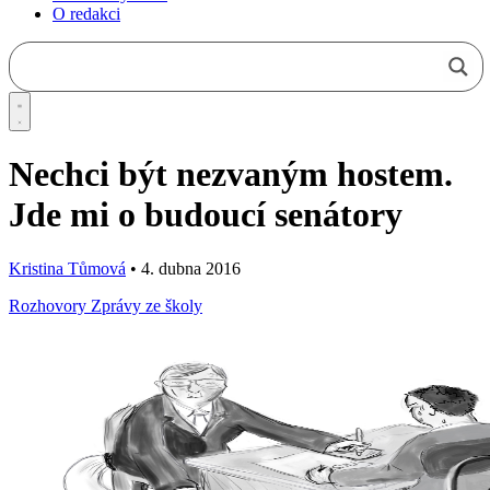
O redakci
Nechci být nezvaným hostem.
Jde mi o budoucí senátory
Kristina Tůmová
•
4. dubna 2016
Rozhovory
Zprávy ze školy