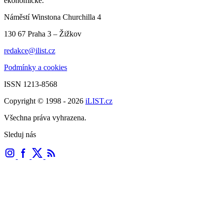
ekonomické.
Náměstí Winstona Churchilla 4
130 67 Praha 3 – Žižkov
redakce@ilist.cz
Podmínky a cookies
ISSN 1213-8568
Copyright © 1998 - 2026
iLIST.cz
Všechna práva vyhrazena.
Sleduj nás