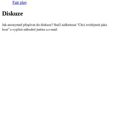
Fair play
Diskuze
Jak anonymně přispívat do diskuze? Stačí zaškrtnout "Chci zveřejnnit jako
host" a vyplnit náhodné jméno a e-mail