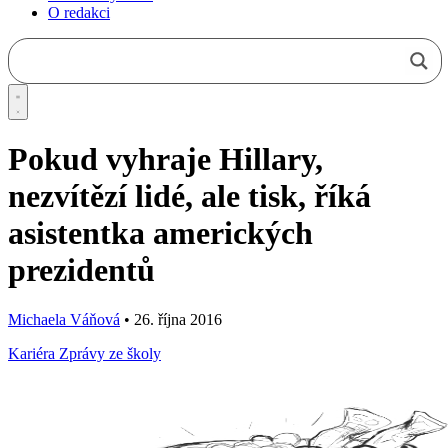
O redakci
Pokud vyhraje Hillary,
nezvítězí lidé, ale tisk, říká
asistentka amerických
prezidentů
Michaela Váňová
•
26. října 2016
Kariéra
Zprávy ze školy