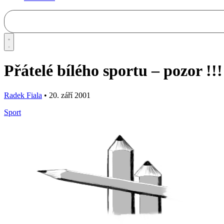
Přátelé bílého sportu – pozor !!!
Radek Fiala
•
20. září 2001
Sport