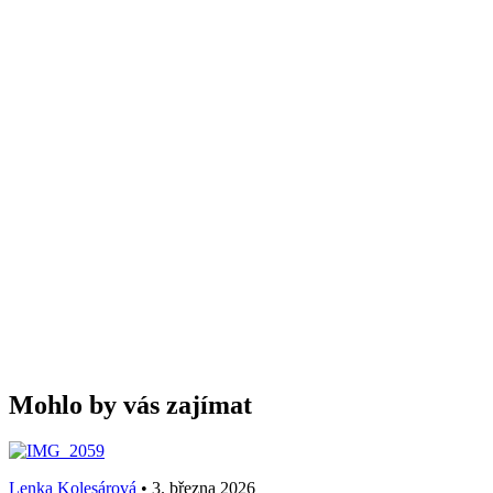
Mohlo by vás zajímat
Lenka Kolesárová
•
3. března 2026