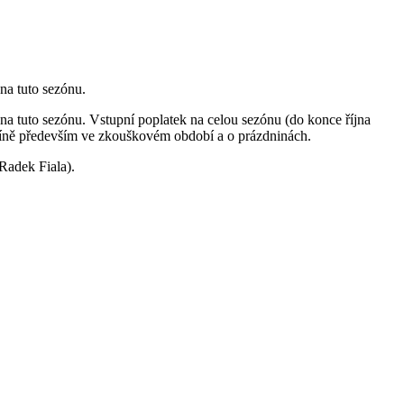
na tuto sezónu.
na tuto sezónu. Vstupní poplatek na celou sezónu (do konce října
ešíně především ve zkouškovém období a o prázdninách.
 Radek Fiala).