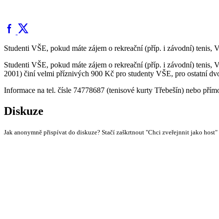
Studenti VŠE, pokud máte zájem o rekreační (příp. i závodní) tenis, 
Studenti VŠE, pokud máte zájem o rekreační (příp. i závodní) tenis, 
2001) činí velmi příznivých 900 Kč pro studenty VŠE, pro ostatní d
Informace na tel. čísle 74778687 (tenisové kurty Třebešín) nebo přímo
Diskuze
Jak anonymně přispívat do diskuze? Stačí zaškrtnout "Chci zveřejnnit jako host"