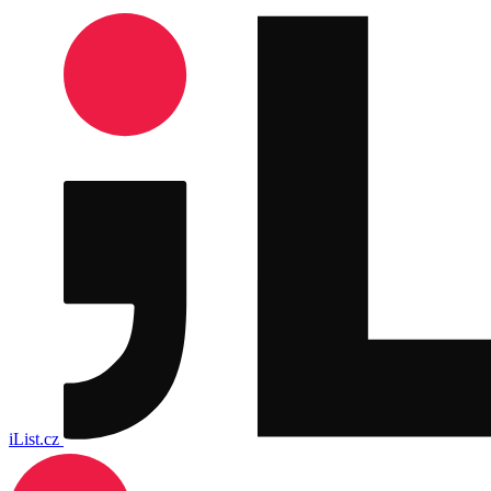
iList.cz