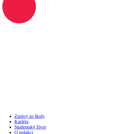
Zprávy ze školy
Kariéra
Studentský život
O redakci