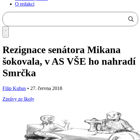
O redakci
Rezignace senátora Mikana
šokovala, v AS VŠE ho nahradí
Smrčka
Filip Kubus
•
27. června 2018
Zprávy ze školy