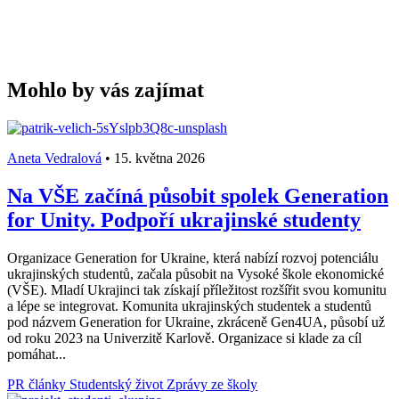
Mohlo by vás zajímat
Aneta Vedralová
•
15. května 2026
Na VŠE začíná působit spolek Generation
for Unity. Podpoří ukrajinské studenty
Organizace Generation for Ukraine, která nabízí rozvoj potenciálu
ukrajinských studentů, začala působit na Vysoké škole ekonomické
(VŠE). Mladí Ukrajinci tak získají příležitost rozšířit svou komunitu
a lépe se integrovat. Komunita ukrajinských studentek a studentů
pod názvem Generation for Ukraine, zkráceně Gen4UA, působí už
od roku 2023 na Univerzitě Karlově. Organizace si klade za cíl
pomáhat...
PR články
Studentský život
Zprávy ze školy