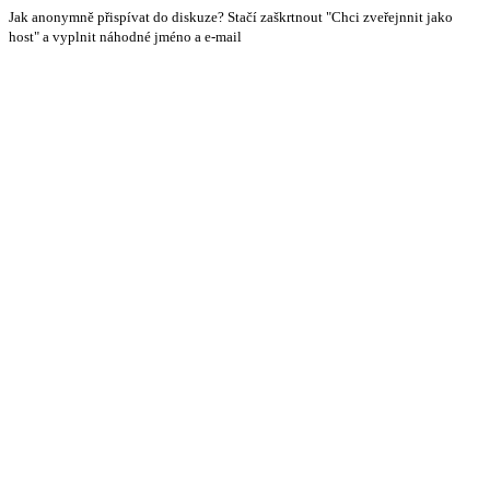
Jak anonymně přispívat do diskuze? Stačí zaškrtnout "Chci zveřejnnit jako
host" a vyplnit náhodné jméno a e-mail