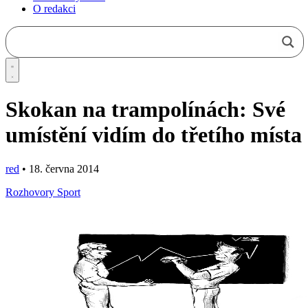
O redakci
Skokan na trampolínách: Své
umístění vidím do třetího místa
red
•
18. června 2014
Rozhovory
Sport