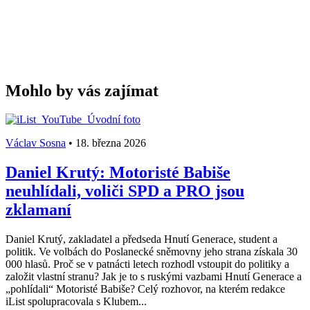
Mohlo by vás zajímat
Václav Sosna
•
18. března 2026
Daniel Krutý: Motoristé Babiše
neuhlídali, voliči SPD a PRO jsou
zklamaní
Daniel Krutý, zakladatel a předseda Hnutí Generace, student a
politik. Ve volbách do Poslanecké sněmovny jeho strana získala 30
000 hlasů. Proč se v patnácti letech rozhodl vstoupit do politiky a
založit vlastní stranu? Jak je to s ruskými vazbami Hnutí Generace a
„pohlídali“ Motoristé Babiše? Celý rozhovor, na kterém redakce
iList spolupracovala s Klubem...