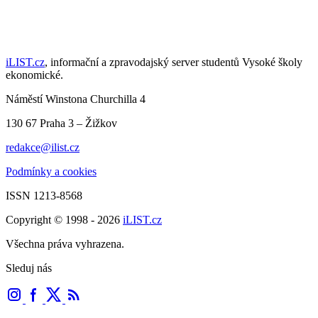
iLIST.cz
, informační a zpravodajský server studentů Vysoké školy
ekonomické.
Náměstí Winstona Churchilla 4
130 67 Praha 3 – Žižkov
redakce@ilist.cz
Podmínky a cookies
ISSN 1213-8568
Copyright © 1998 - 2026
iLIST.cz
Všechna práva vyhrazena.
Sleduj nás