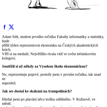
Adam Sült, student prvního ročníku Fakulty informatiky a statistiky,
bude
příští týden reprezentovat ekonomku na Českých akademických
hrách.
Věří si na medaili. Největšího rivala vidí ve svém tréninkovém
kolegovi.
Soutěžil si už někdy za Vysokou školu ekonomickou?
Ne, reprezentuju poprvé, protože jsem v prvním ročníku, tak snad
ne
naposled.
Jak ses dostal ke skákání na trampolínách?
Hledal jsem po plavání něco trošku odlišného. V Rožnově, ve
městě,