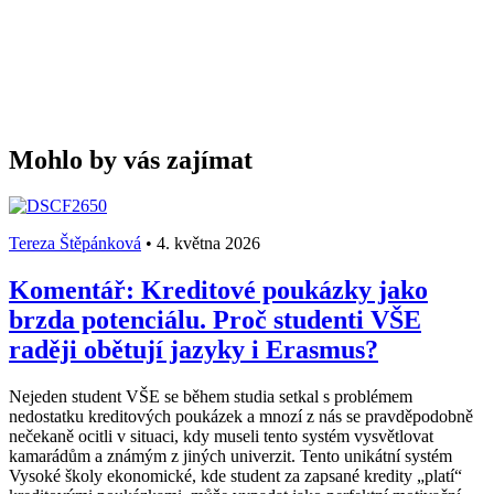
Mohlo by vás zajímat
Tereza Štěpánková
•
4. května 2026
Komentář: Kreditové poukázky jako
brzda potenciálu. Proč studenti VŠE
raději obětují jazyky i Erasmus?
Nejeden student VŠE se během studia setkal s problémem
nedostatku kreditových poukázek a mnozí z nás se pravděpodobně
nečekaně ocitli v situaci, kdy museli tento systém vysvětlovat
kamarádům a známým z jiných univerzit. Tento unikátní systém
Vysoké školy ekonomické, kde student za zapsané kredity „platí“