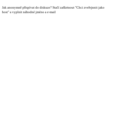
Jak anonymně přispívat do diskuze? Stačí zaškrtnout "Chci zveřejnnit jako
host" a vyplnit náhodné jméno a e-mail