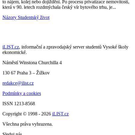
to nájem, kolej nebo dojíždění. Po procesu privatizace nemovitostí,
která v 90. letech rozdmýchala český vír bytového trhu, je...
Názory
Studentský život
iLIST.cz
, informační a zpravodajský server studentů Vysoké školy
ekonomické.
Náměstí Winstona Churchilla 4
130 67 Praha 3 – Žižkov
redakce@ilist.cz
Podmínky a cookies
ISSN 1213-8568
Copyright © 1998 - 2026
iLIST.cz
Všechna práva vyhrazena.
Sleduj nás