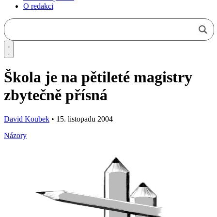
O redakci
Škola je na pětileté magistry
zbytečně přísná
David Koubek
•
15. listopadu 2004
Názory