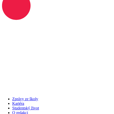
Zprávy ze školy
Kariéra
Studentský život
O redakci