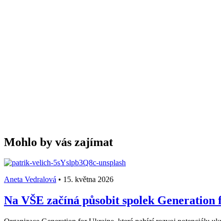
Mohlo by vás zajímat
Aneta Vedralová
•
15. května 2026
Na VŠE začíná působit spolek Generation f