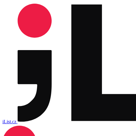
iList.cz