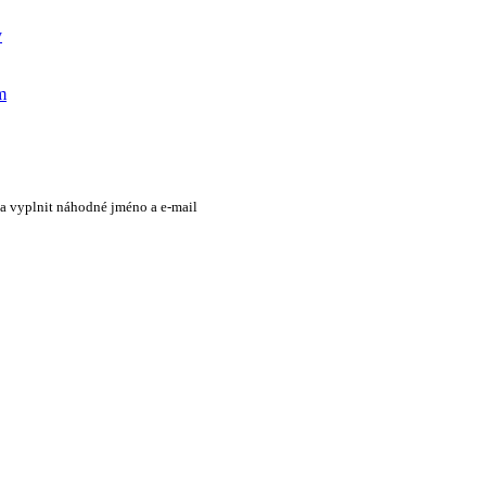
y
m
 a vyplnit náhodné jméno a e-mail