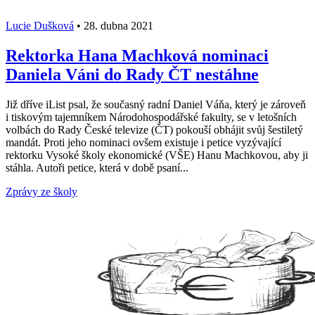
Lucie Dušková
•
28. dubna 2021
Rektorka Hana Machková nominaci
Daniela Váni do Rady ČT nestáhne
Již dříve iList psal, že současný radní Daniel Váňa, který je zároveň
i tiskovým tajemníkem Národohospodářské fakulty, se v letošních
volbách do Rady České televize (ČT) pokouší obhájit svůj šestiletý
mandát. Proti jeho nominaci ovšem existuje i petice vyzývající
rektorku Vysoké školy ekonomické (VŠE) Hanu Machkovou, aby ji
stáhla. Autoři petice, která v době psaní...
Zprávy ze školy