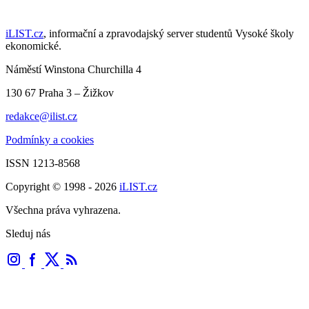
iLIST.cz
, informační a zpravodajský server studentů Vysoké školy
ekonomické.
Náměstí Winstona Churchilla 4
130 67 Praha 3 – Žižkov
redakce@ilist.cz
Podmínky a cookies
ISSN 1213-8568
Copyright © 1998 - 2026
iLIST.cz
Všechna práva vyhrazena.
Sleduj nás