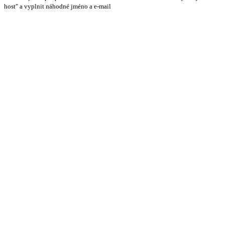
host" a vyplnit náhodné jméno a e-mail