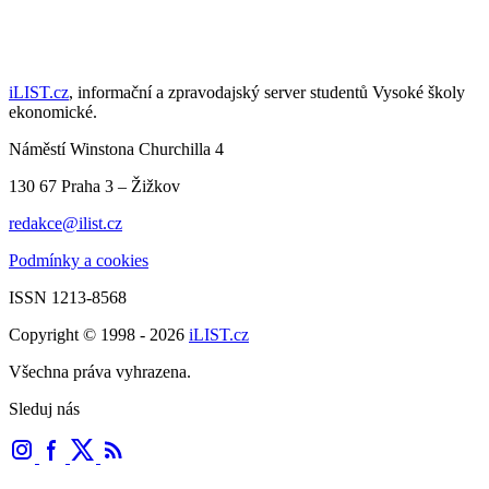
iLIST.cz
, informační a zpravodajský server studentů Vysoké školy
ekonomické.
Náměstí Winstona Churchilla 4
130 67 Praha 3 – Žižkov
redakce@ilist.cz
Podmínky a cookies
ISSN 1213-8568
Copyright © 1998 - 2026
iLIST.cz
Všechna práva vyhrazena.
Sleduj nás