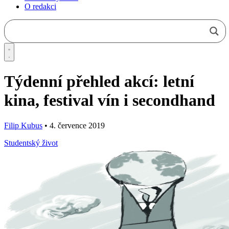
O redakci
Týdenní přehled akcí: letní
kina, festival vín i secondhand
Filip Kubus
•
4. července 2019
Studentský život