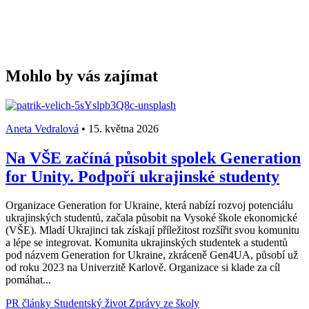
Mohlo by vás zajímat
Aneta Vedralová
•
15. května 2026
Na VŠE začíná působit spolek Generation
for Unity. Podpoří ukrajinské studenty
Organizace Generation for Ukraine, která nabízí rozvoj potenciálu
ukrajinských studentů, začala působit na Vysoké škole ekonomické
(VŠE). Mladí Ukrajinci tak získají příležitost rozšířit svou komunitu
a lépe se integrovat. Komunita ukrajinských studentek a studentů
pod názvem Generation for Ukraine, zkráceně Gen4UA, působí už
od roku 2023 na Univerzitě Karlově. Organizace si klade za cíl
pomáhat...
PR články
Studentský život
Zprávy ze školy