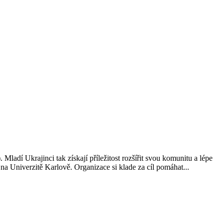
ladí Ukrajinci tak získají příležitost rozšířit svou komunitu a lépe
 Univerzitě Karlově. Organizace si klade za cíl pomáhat...