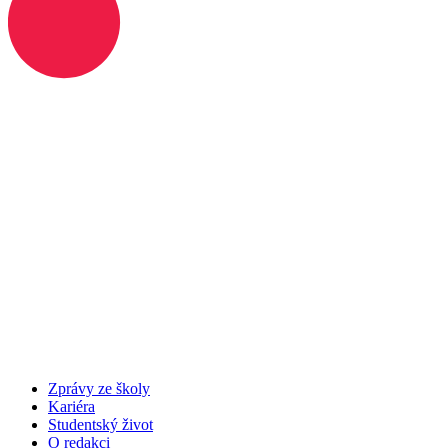
Zprávy ze školy
Kariéra
Studentský život
O redakci