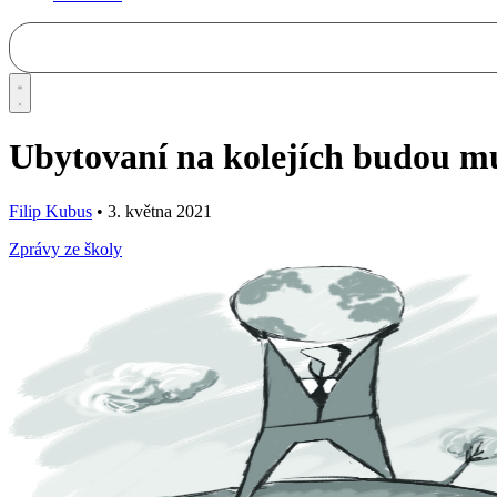
Ubytovaní na kolejích budou mus
Filip Kubus
•
3. května 2021
Zprávy ze školy