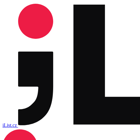
iList.cz