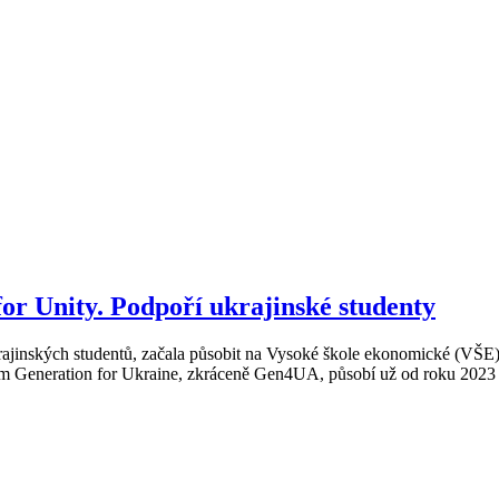
or Unity. Podpoří ukrajinské studenty
ajinských studentů, začala působit na Vysoké škole ekonomické (VŠE). M
em Generation for Ukraine, zkráceně Gen4UA, působí už od roku 2023 na