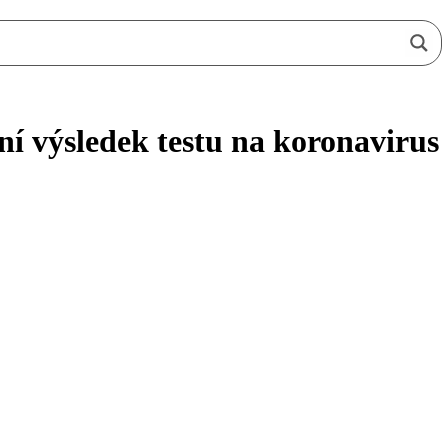
ní výsledek testu na koronavirus