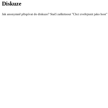
Diskuze
Jak anonymně přispívat do diskuze? Stačí zaškrtnout "Chci zveřejnnit jako host"