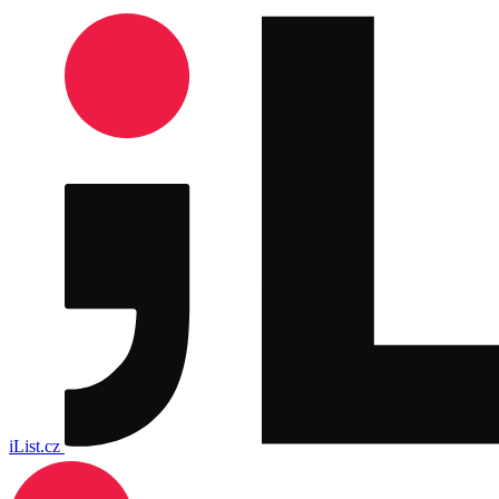
iList.cz