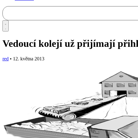
Vedoucí kolejí už přijímají přih
red
•
12. května 2013