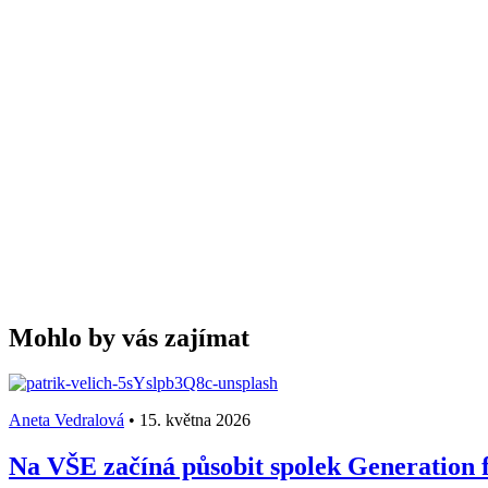
Mohlo by vás zajímat
Aneta Vedralová
•
15. května 2026
Na VŠE začíná působit spolek Generation f