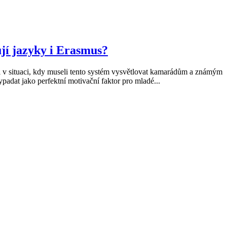
jí jazyky i Erasmus?
 v situaci, kdy museli tento systém vysvětlovat kamarádům a známým
padat jako perfektní motivační faktor pro mladé...