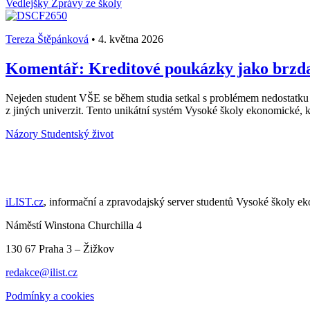
Vedlejšky
Zprávy ze školy
Tereza Štěpánková
•
4. května 2026
Komentář: Kreditové poukázky jako brzda 
Nejeden student VŠE se během studia setkal s problémem nedostatku
z jiných univerzit. Tento unikátní systém Vysoké školy ekonomické, k
Názory
Studentský život
iLIST.cz
, informační a zpravodajský server studentů Vysoké školy e
Náměstí Winstona Churchilla 4
130 67 Praha 3 – Žižkov
redakce@ilist.cz
Podmínky a cookies