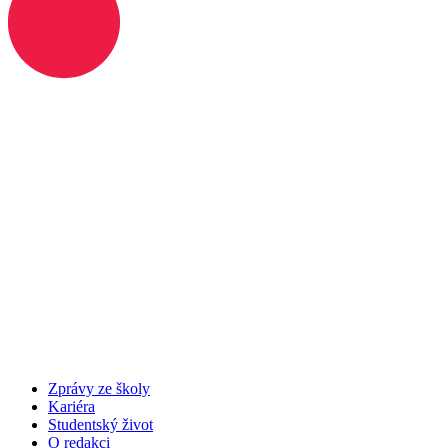
Zprávy ze školy
Kariéra
Studentský život
O redakci