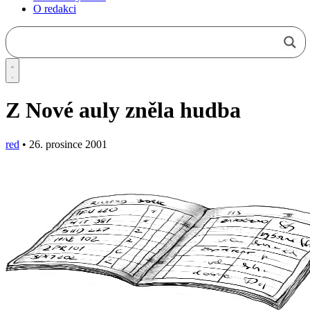
O redakci
Z Nové auly zněla hudba
red
•
26. prosince 2001