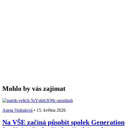
Mohlo by vás zajímat
Aneta Vedralová
•
15. května 2026
Na VŠE začíná působit spolek Generation