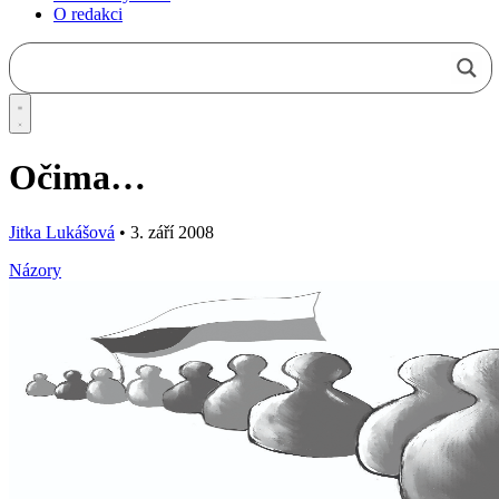
O redakci
Očima…
Jitka Lukášová
•
3. září 2008
Názory