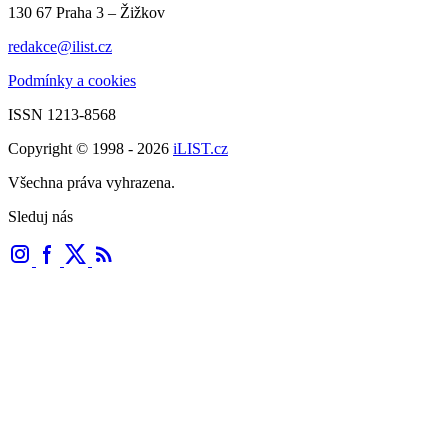
130 67 Praha 3 – Žižkov
redakce@ilist.cz
Podmínky a cookies
ISSN 1213-8568
Copyright © 1998 - 2026
iLIST.cz
Všechna práva vyhrazena.
Sleduj nás