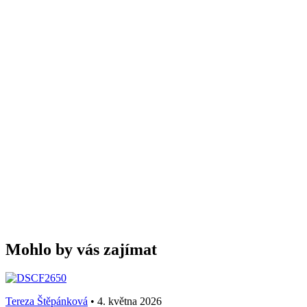
Mohlo by vás zajímat
Tereza Štěpánková
•
4. května 2026