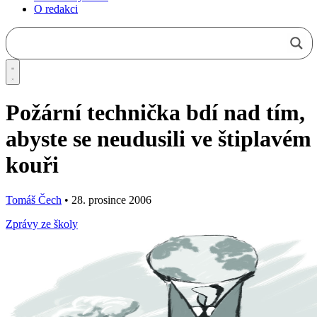
O redakci
Požární technička bdí nad tím,
abyste se neudusili ve štiplavém
kouři
Tomáš Čech
•
28. prosince 2006
Zprávy ze školy