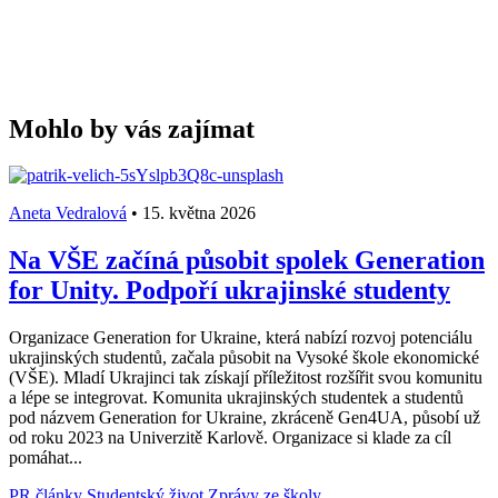
Mohlo by vás zajímat
Aneta Vedralová
•
15. května 2026
Na VŠE začíná působit spolek Generation
for Unity. Podpoří ukrajinské studenty
Organizace Generation for Ukraine, která nabízí rozvoj potenciálu
ukrajinských studentů, začala působit na Vysoké škole ekonomické
(VŠE). Mladí Ukrajinci tak získají příležitost rozšířit svou komunitu
a lépe se integrovat. Komunita ukrajinských studentek a studentů
pod názvem Generation for Ukraine, zkráceně Gen4UA, působí už
od roku 2023 na Univerzitě Karlově. Organizace si klade za cíl
pomáhat...
PR články
Studentský život
Zprávy ze školy