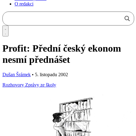
O redakci
Profit: Přední český ekonom
nesmí přednášet
Dušan Šrámek
•
5. listopadu 2002
Rozhovory
Zprávy ze školy