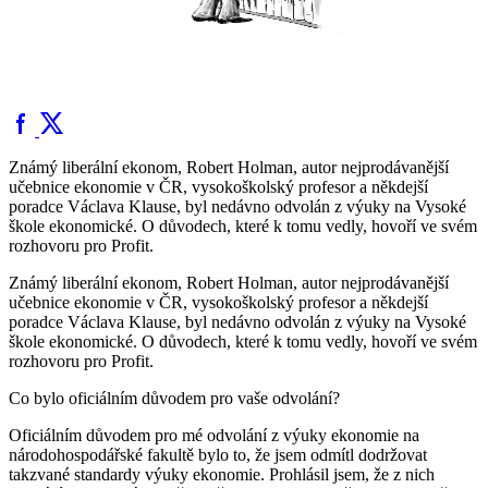
Známý liberální ekonom, Robert Holman, autor nejprodávanější
učebnice ekonomie v ČR, vysokoškolský profesor a někdejší
poradce Václava Klause, byl nedávno odvolán z výuky na Vysoké
škole ekonomické. O důvodech, které k tomu vedly, hovoří ve svém
rozhovoru pro Profit.
Známý liberální ekonom, Robert Holman, autor nejprodávanější
učebnice ekonomie v ČR, vysokoškolský profesor a někdejší
poradce Václava Klause, byl nedávno odvolán z výuky na Vysoké
škole ekonomické. O důvodech, které k tomu vedly, hovoří ve svém
rozhovoru pro Profit.
Co bylo oficiálním důvodem pro vaše odvolání?
Oficiálním důvodem pro mé odvolání z výuky ekonomie na
národohospodářské fakultě bylo to, že jsem odmítl dodržovat
takzvané standardy výuky ekonomie. Prohlásil jsem, že z nich