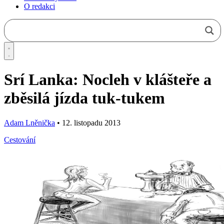
O redakci
Srí Lanka: Nocleh v klášteře a
zběsilá jízda tuk-tukem
Adam Lněnička
•
12. listopadu 2013
Cestování