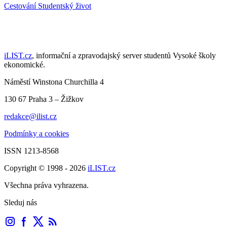
Cestování
Studentský život
iLIST.cz
, informační a zpravodajský server studentů Vysoké školy
ekonomické.
Náměstí Winstona Churchilla 4
130 67 Praha 3 – Žižkov
redakce@ilist.cz
Podmínky a cookies
ISSN 1213-8568
Copyright © 1998 - 2026
iLIST.cz
Všechna práva vyhrazena.
Sleduj nás