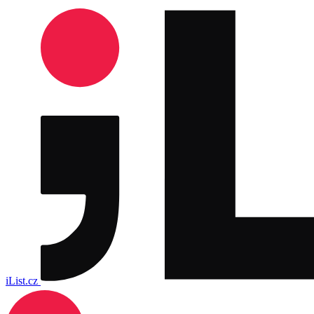
iList.cz