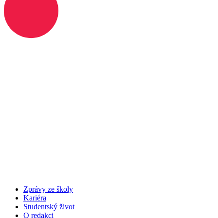
Zprávy ze školy
Kariéra
Studentský život
O redakci