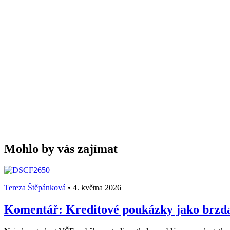
Mohlo by vás zajímat
Tereza Štěpánková
•
4. května 2026
Komentář: Kreditové poukázky jako brzda 