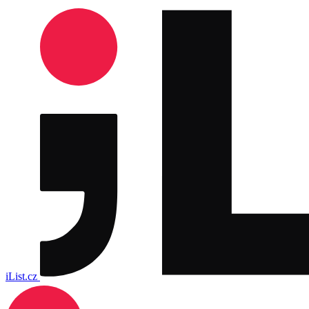
iList.cz