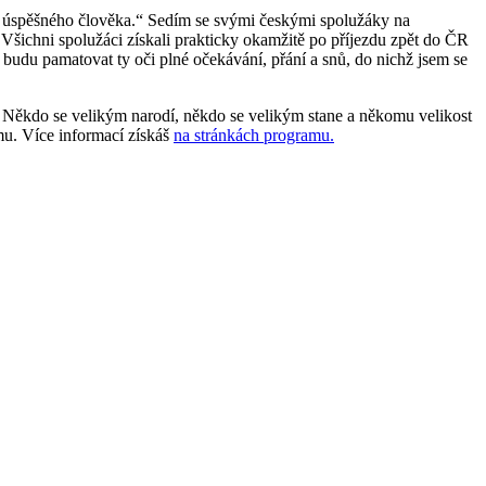
čí úspěšného člověka.“ Sedím se svými českými spolužáky na
 Všichni spolužáci získali prakticky okamžitě po příjezdu zpět do ČR
budu pamatovat ty oči plné očekávání, přání a snů, do nichž jsem se
. Někdo se velikým narodí, někdo se velikým stane a někomu velikost
mu. Více informací získáš
na stránkách programu.