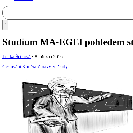
Studium MA-EGEI pohledem stu
Lenka Šetková
•
8. března 2016
Cestování
Kariéra
Zprávy ze školy