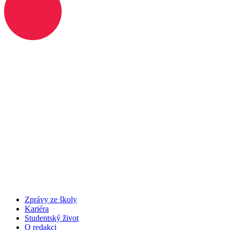
Zprávy ze školy
Kariéra
Studentský život
O redakci