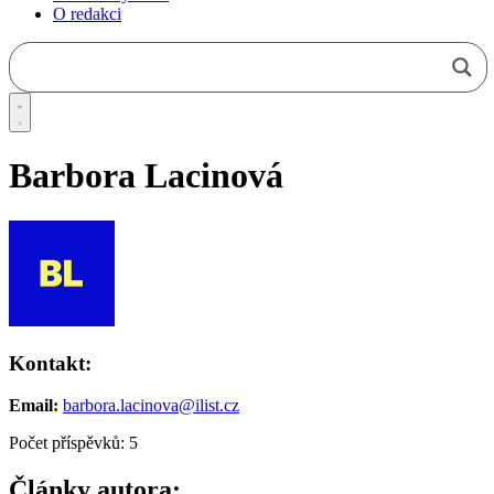
O redakci
Barbora Lacinová
Kontakt:
Email:
barbora.lacinova@ilist.cz
Počet příspěvků: 5
Články autora: