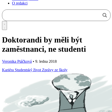
O redakci
Doktorandi by měli být
zaměstnanci, ne studenti
Veronika Ptáčková
•
9. ledna 2018
Kariéra
Studentský život
Zprávy ze školy