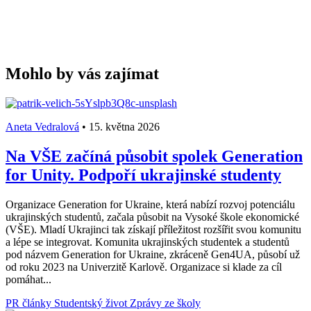
Mohlo by vás zajímat
Aneta Vedralová
•
15. května 2026
Na VŠE začíná působit spolek Generation
for Unity. Podpoří ukrajinské studenty
Organizace Generation for Ukraine, která nabízí rozvoj potenciálu
ukrajinských studentů, začala působit na Vysoké škole ekonomické
(VŠE). Mladí Ukrajinci tak získají příležitost rozšířit svou komunitu
a lépe se integrovat. Komunita ukrajinských studentek a studentů
pod názvem Generation for Ukraine, zkráceně Gen4UA, působí už
od roku 2023 na Univerzitě Karlově. Organizace si klade za cíl
pomáhat...
PR články
Studentský život
Zprávy ze školy