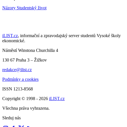
Názory
Studentský život
iLIST.cz
, informační a zpravodajský server studentů Vysoké školy
ekonomické.
Náměstí Winstona Churchilla 4
130 67 Praha 3 – Žižkov
redakce@ilist.cz
Podmínky a cookies
ISSN 1213-8568
Copyright © 1998 - 2026
iLIST.cz
Všechna práva vyhrazena.
Sleduj nás