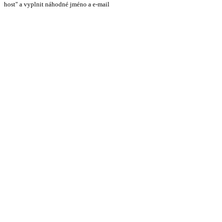
host" a vyplnit náhodné jméno a e-mail