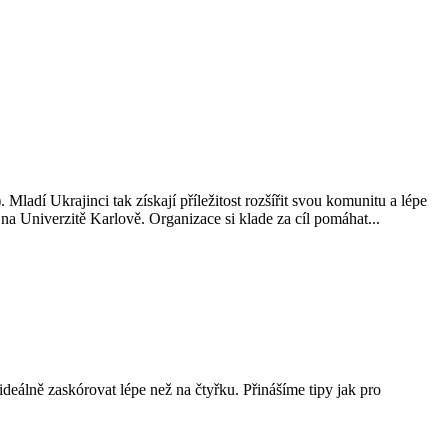
ladí Ukrajinci tak získají příležitost rozšířit svou komunitu a lépe
 Univerzitě Karlově. Organizace si klade za cíl pomáhat...
ideálně zaskórovat lépe než na čtyřku. Přinášíme tipy jak pro