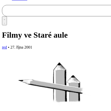
Filmy ve Staré aule
red
•
27. října 2001