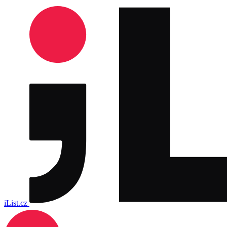
iList.cz