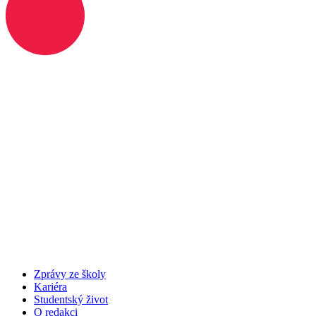
Zprávy ze školy
Kariéra
Studentský život
O redakci