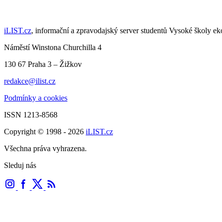
iLIST.cz
, informační a zpravodajský server studentů Vysoké školy e
Náměstí Winstona Churchilla 4
130 67 Praha 3 – Žižkov
redakce@ilist.cz
Podmínky a cookies
ISSN 1213-8568
Copyright © 1998 - 2026
iLIST.cz
Všechna práva vyhrazena.
Sleduj nás