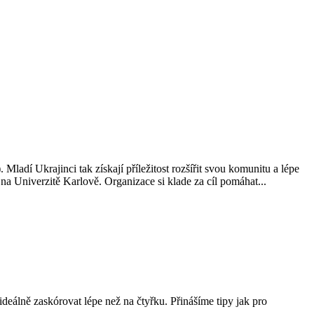
ladí Ukrajinci tak získají příležitost rozšířit svou komunitu a lépe
 Univerzitě Karlově. Organizace si klade za cíl pomáhat...
ideálně zaskórovat lépe než na čtyřku. Přinášíme tipy jak pro