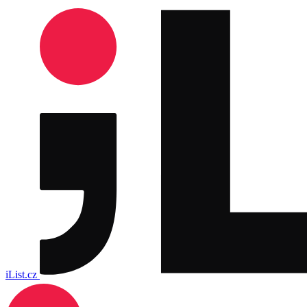
iList.cz