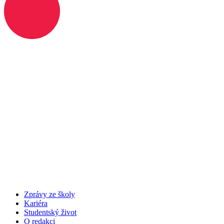
Zprávy ze školy
Kariéra
Studentský život
O redakci