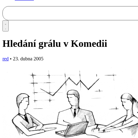
Hledání grálu v Komedii
red
•
23. dubna 2005