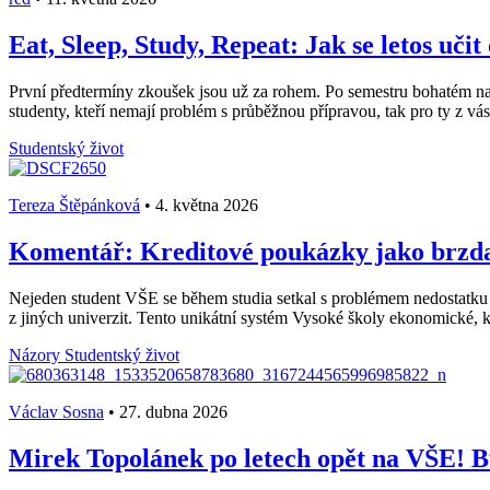
Eat, Sleep, Study, Repeat: Jak se letos učit
První předtermíny zkoušek jsou už za rohem. Po semestru bohatém na stá
studenty, kteří nemají problém s průběžnou přípravou, tak pro ty z vás, 
Studentský život
Tereza Štěpánková
•
4. května 2026
Komentář: Kreditové poukázky jako brzda 
Nejeden student VŠE se během studia setkal s problémem nedostatku
z jiných univerzit. Tento unikátní systém Vysoké školy ekonomické, k
Názory
Studentský život
Václav Sosna
•
27. dubna 2026
Mirek Topolánek po letech opět na VŠE! B