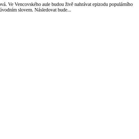
vá. Ve Vencovského aule budou živě nahrávat epizodu populárního
 úvodním slovem. Následovat bude...