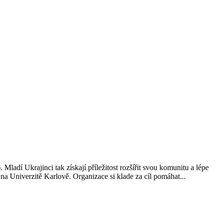
ladí Ukrajinci tak získají příležitost rozšířit svou komunitu a lépe
 Univerzitě Karlově. Organizace si klade za cíl pomáhat...