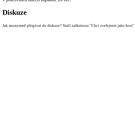
Diskuze
Jak anonymně přispívat do diskuze? Stačí zaškrtnout "Chci zveřejnnit jako host"