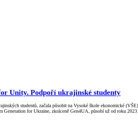
or Unity. Podpoří ukrajinské studenty
ajinských studentů, začala působit na Vysoké škole ekonomické (VŠE). M
em Generation for Ukraine, zkráceně Gen4UA, působí už od roku 2023 na