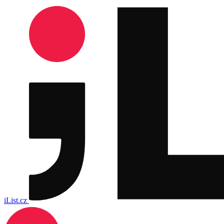
iList.cz