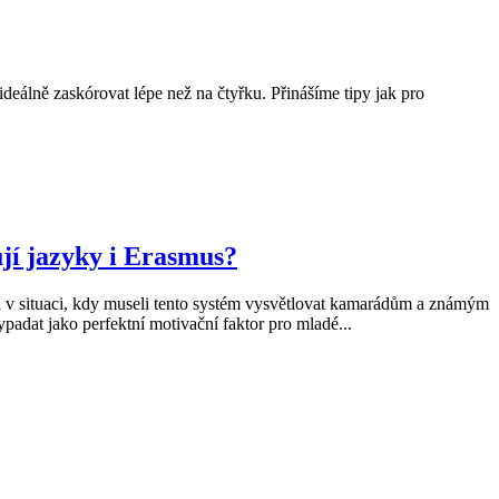
ideálně zaskórovat lépe než na čtyřku. Přinášíme tipy jak pro
jí jazyky i Erasmus?
 v situaci, kdy museli tento systém vysvětlovat kamarádům a známým
padat jako perfektní motivační faktor pro mladé...