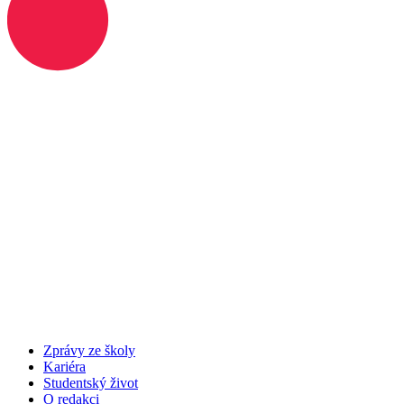
Zprávy ze školy
Kariéra
Studentský život
O redakci