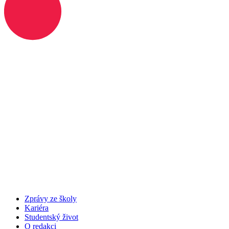
Zprávy ze školy
Kariéra
Studentský život
O redakci