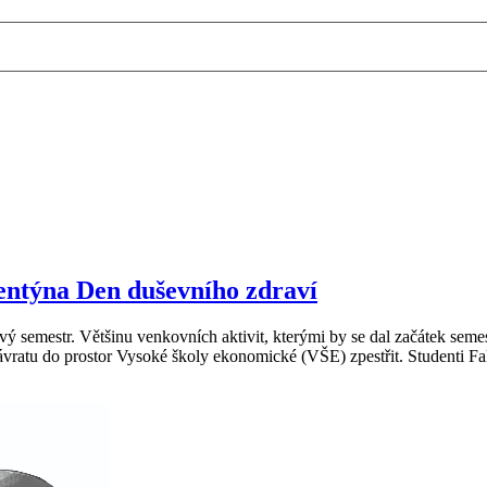
lentýna Den duševního zdraví
ý semestr. Většinu venkovních aktivit, kterými by se dal začátek seme
návratu do prostor Vysoké školy ekonomické (VŠE) zpestřit. Studenti 