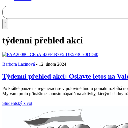
týdenní přehled akcí
Barbora Lacinová
•
12. února 2024
Týdenní přehled akcí: Oslavte letos na Va
Po krátké pauze na regeneraci se v polovině února pomalu rozbíhá nov
My vám proto přinášíme spoustu nápadů na aktivity, kterými si dny 
Studentský život