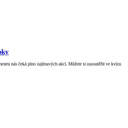
pky
mestru nás čeká plno zajímavých akcí. Můžete si zasoutěžit ve kvízu