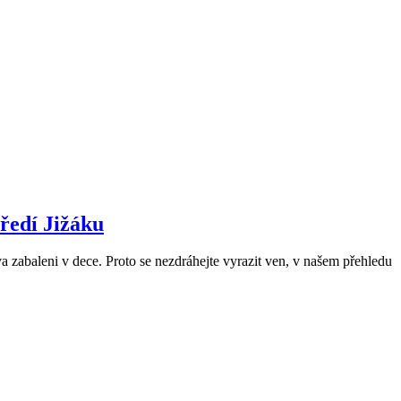
ředí Jižáku
a zabaleni v dece. Proto se nezdráhejte vyrazit ven, v našem přehledu