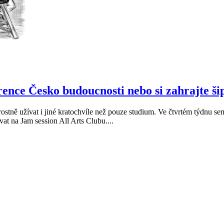
rence Česko budoucnosti nebo si zahrajte ši
ostně užívat i jiné kratochvíle než pouze studium. Ve čtvrtém týdnu se
vat na Jam session All Arts Clubu....