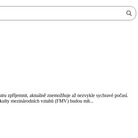
stru zpříjemnit, aktuálně znemožňuje až nezvykle sychravé počasí.
Fakulty mezinárodních vztahů (FMV) budou mít...