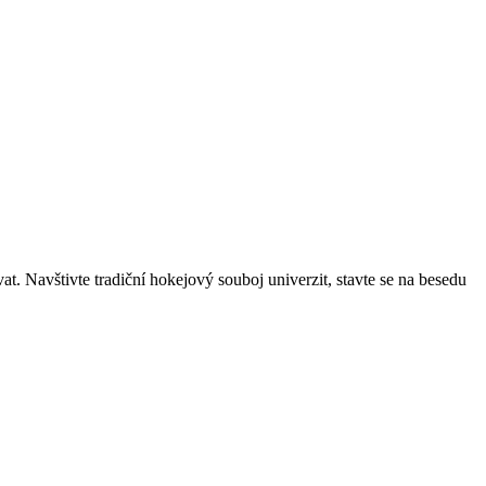
t. Navštivte tradiční hokejový souboj univerzit, stavte se na besedu