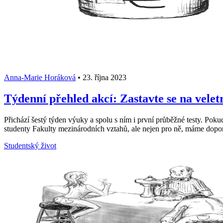
Anna-Marie Horáková
•
23. října 2023
Týdenní přehled akcí: Zastavte se na vel
Přichází šestý týden výuky a spolu s ním i první průběžné testy. Poku
studenty Fakulty mezinárodních vztahů, ale nejen pro ně, máme doporu
Studentský život