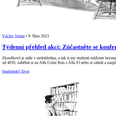
Václav Sosna
•
9. října 2023
Týdenní přehled akcí: Zúčastněte se konfe
Zkouškové je stále v nedohlednu, a tak si my studenti můžeme bezstar
od 4FIS, zaběhat si na Alfa Color Run s Alfa Fí nebo si zahrát a zazpí
Studentský život