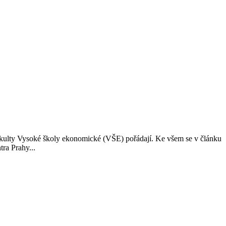
 fakulty Vysoké školy ekonomické (VŠE) pořádají. Ke všem se v článku
ra Prahy...