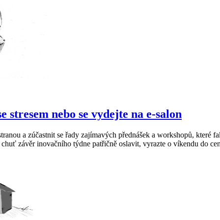
e stresem nebo se vydejte na e-salon
ní stranou a zúčastnit se řady zajímavých přednášek a workshopů, které
chuť závěr inovačního týdne patřičně oslavit, vyrazte o víkendu do cent