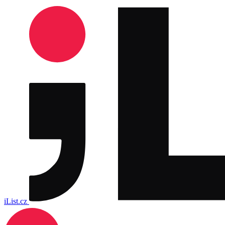
iList.cz