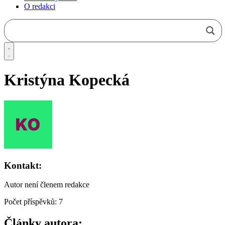
O redakci
Kristýna Kopecká
Kontakt:
Autor není členem redakce
Počet příspěvků: 7
Články autora: