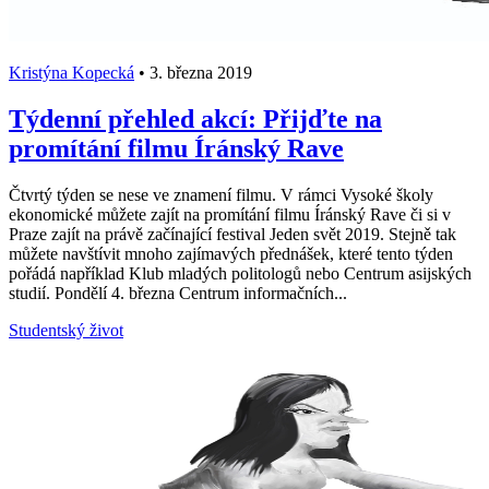
Kristýna Kopecká
•
3. března 2019
Týdenní přehled akcí: Přijďte na
promítání filmu Íránský Rave
Čtvrtý týden se nese ve znamení filmu. V rámci Vysoké školy
ekonomické můžete zajít na promítání filmu Íránský Rave či si v
Praze zajít na právě začínající festival Jeden svět 2019. Stejně tak
můžete navštívit mnoho zajímavých přednášek, které tento týden
pořádá například Klub mladých politologů nebo Centrum asijských
studií. Pondělí 4. března Centrum informačních...
Studentský život