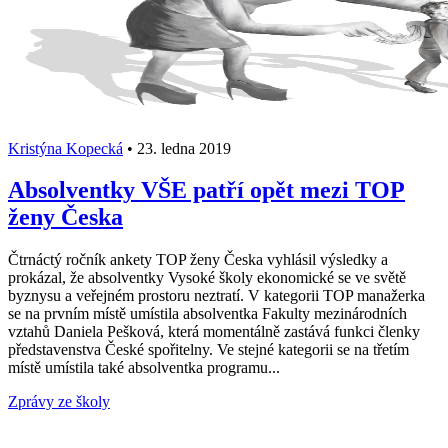
Kristýna Kopecká
•
23. ledna 2019
Absolventky VŠE patří opět mezi TOP
ženy Česka
Čtrnáctý ročník ankety TOP ženy Česka vyhlásil výsledky a
prokázal, že absolventky Vysoké školy ekonomické se ve světě
byznysu a veřejném prostoru neztratí. V kategorii TOP manažerka
se na prvním místě umístila absolventka Fakulty mezinárodních
vztahů Daniela Pešková, která momentálně zastává funkci členky
představenstva České spořitelny. Ve stejné kategorii se na třetím
místě umístila také absolventka programu...
Zprávy ze školy