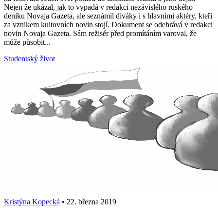
Nejen že ukázal, jak to vypadá v redakci nezávislého ruského
deníku Novaja Gazeta, ale seznámil diváky i s hlavními aktéry, kteří
za vznikem kultovních novin stojí. Dokument se odehrává v redakci
novin Novaja Gazeta. Sám režisér před promítáním varoval, že
může působit...
Studentský život
Kristýna Kopecká
•
22. března 2019